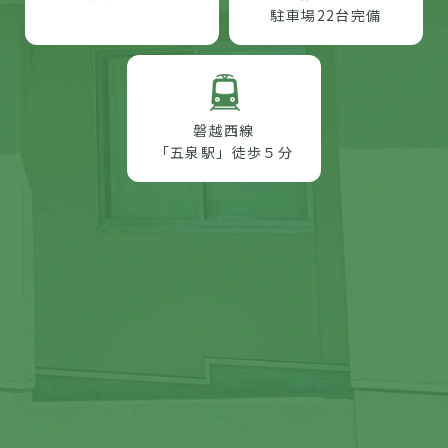
駐車場22台完備
磐越西線
「五泉駅」徒歩５分