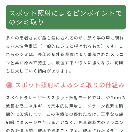
スポット照射によるピンポイントで
のシミ取り
多くの患者さまが最も気にされるのが、顔や手の甲に現れ
る老人性色素斑（一般的にシミと呼ばれるもの）です。こ
れらのシミは、長年の紫外線曝露により蓄積されたメラニ
ン色素が原因で発生し、放置すると徐々に濃くなり、範囲
も拡大していく傾向があります。
スポット照射によるシミ取りの仕組み
スペクトラレーザーのスポット照射モードでは、532nmの
波長を高エネルギーで集中的に照射し、メラニン色素を瞬
間的に破壊します。この治療法の優れた点は、正常な皮膚
組織にダメージを与えることなく、色素細胞内のメラニン
のみを選択的に破壊できることです。破壊されたメラニン