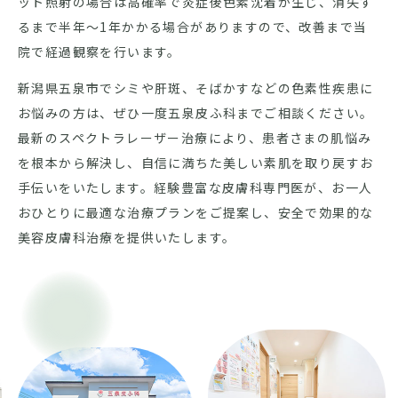
ット照射の場合は高確率で炎症後色素沈着が生じ、消失す
るまで半年～1年かかる場合がありますので、改善まで当
院で経過観察を行います。
新潟県五泉市でシミや肝斑、そばかすなどの色素性疾患に
お悩みの方は、ぜひ一度五泉皮ふ科までご相談ください。
最新のスペクトラレーザー治療により、患者さまの肌悩み
を根本から解決し、自信に満ちた美しい素肌を取り戻すお
手伝いをいたします。経験豊富な皮膚科専門医が、お一人
おひとりに最適な治療プランをご提案し、安全で効果的な
美容皮膚科治療を提供いたします。
Previous
Nex