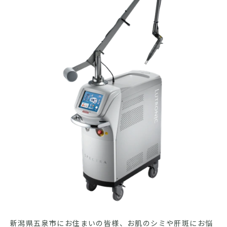
新潟県五泉市にお住まいの皆様、お肌のシミや肝斑にお悩