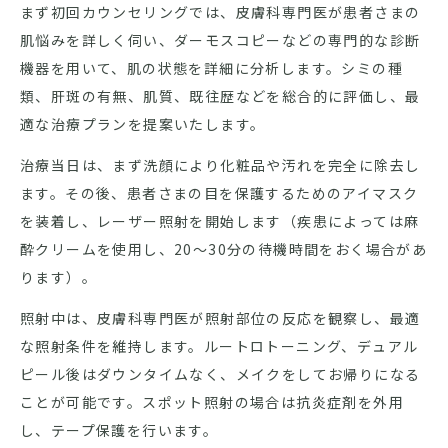
まず初回カウンセリングでは、皮膚科専門医が患者さまの
肌悩みを詳しく伺い、ダーモスコピーなどの専門的な診断
機器を用いて、肌の状態を詳細に分析します。シミの種
類、肝斑の有無、肌質、既往歴などを総合的に評価し、最
適な治療プランを提案いたします。
治療当日は、まず洗顔により化粧品や汚れを完全に除去し
ます。その後、患者さまの目を保護するためのアイマスク
を装着し、レーザー照射を開始します（疾患によっては麻
酔クリームを使用し、20～30分の待機時間をおく場合があ
ります）。
照射中は、皮膚科専門医が照射部位の反応を観察し、最適
な照射条件を維持します。ルートロトーニング、デュアル
ピール後はダウンタイムなく、メイクをしてお帰りになる
ことが可能です。スポット照射の場合は抗炎症剤を外用
し、テープ保護を行います。