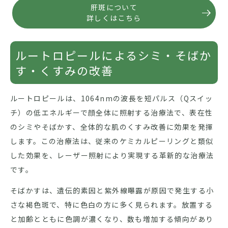
肝斑について
詳しくはこちら
ルートロピールによるシミ・そばか
す・くすみの改善
ルートロピールは、1064nmの波長を短パルス（Qスイッ
チ）の低エネルギーで顔全体に照射する治療法で、表在性
のシミやそばかす、全体的な肌のくすみ改善に効果を発揮
します。この治療法は、従来のケミカルピーリングと類似
した効果を、レーザー照射により実現する革新的な治療法
です。
そばかすは、遺伝的素因と紫外線曝露が原因で発生する小
さな褐色斑で、特に色白の方に多く見られます。放置する
と加齢とともに色調が濃くなり、数も増加する傾向があり