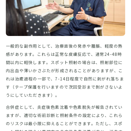
一般的な副作用として、治療直後の発赤や腫脹、軽度の熱
感があります。これらは正常な皮膚反応で、通常24-48時
間以内に軽快します。スポット照射の場合は、照射部位に
内出血や薄いかさぶたが形成されることがありますが、こ
れは治癒過程の一部で、7-14日程度で自然に剥がれ落ちま
す（テープ保護を行いますので次回受診まで剝がさないよ
うにしていただきます）。
合併症として、炎症後色素沈着や色素脱失が報告されてい
ますが、適切な術前診断と照射条件の設定により、これら
のリスクは最小限に抑えることができます。ただし、スポ