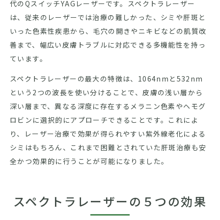
代のQスイッチYAGレーザーです。スペクトラレーザー
は、従来のレーザーでは治療の難しかった、シミや肝斑と
いった色素性疾患から、毛穴の開きやニキビなどの肌質改
善まで、幅広い皮膚トラブルに対応できる多機能性を持っ
ています。
スペクトラレーザーの最大の特徴は、1064nmと532nm
という2つの波長を使い分けることで、皮膚の浅い層から
深い層まで、異なる深度に存在するメラニン色素やヘモグ
ロビンに選択的にアプローチできることです。これによ
り、レーザー治療で効果が得られやすい紫外線老化による
シミはもちろん、これまで困難とされていた肝斑治療も安
全かつ効果的に行うことが可能になりました。
スペクトラレーザーの５つの効果