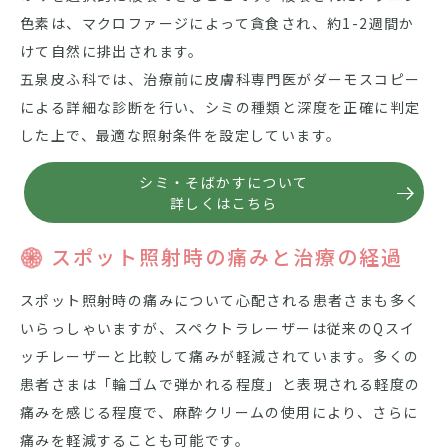
色素は、マクロファージによって貪食され、約1-2週間か
けて自然に排出されます。
五泉皮ふ科では、治療前に皮膚科専門医がダーモスコピー
による詳細な診断を行い、シミの種類と深度を正確に判定
した上で、最適な照射条件を設定しています。
シミ・そばかすについて
詳しくはこちら
スポット照射時の痛みと治療の経過
スポット照射時の痛みについて心配される患者さまも多く
いらっしゃいますが、スペクトラレーザーは従来のQスイ
ッチレーザーと比較して痛みが軽減されています。多くの
患者さまは「輪ゴムで弾かれる程度」と表現される軽度の
痛みを感じる程度で、麻酔クリームの使用により、さらに
痛みを軽減することも可能です。